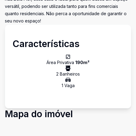
versátil, podendo ser utilizada tanto para fins comerciais
quanto residenciais. Não perca a oportunidade de garantir o
seu novo espaço!
Características
Área Privativa
190
m²
2
Banheiro
s
1
Vaga
Mapa do imóvel