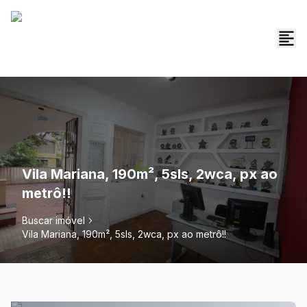
Vila Mariana, 190m², 5sls, 2wca, px ao
metrô!!
Buscar imóvel
Vila Mariana, 190m², 5sls, 2wca, px ao metrô!!