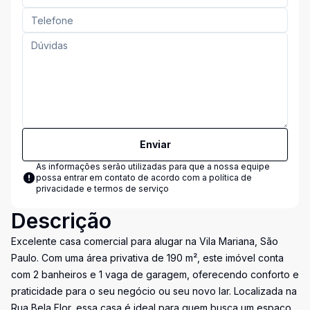
Enviar
As informações serão utilizadas para que a nossa equipe
possa entrar em contato de acordo com a
política de
privacidade e termos de serviço
Descrição
Excelente casa comercial para alugar na Vila Mariana, São
Paulo. Com uma área privativa de 190 m², este imóvel conta
com 2 banheiros e 1 vaga de garagem, oferecendo conforto e
praticidade para o seu negócio ou seu novo lar. Localizada na
Rua Bela Flor, essa casa é ideal para quem busca um espaço