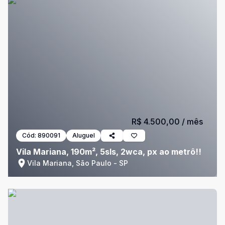
R$ 4.500,00
/ mês
Cód:
890091
Aluguel
Vila Mariana, 190m², 5sls, 2wca, px ao metrô!!
Vila Mariana, São Paulo - SP