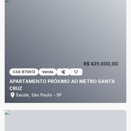
R$ 425.000,00
Cód:
870613
Venda
APARTAMENTO PRÓXIMO AO METRO SANTA
CRUZ
Saúde, São Paulo - SP