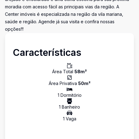
moradia com acesso fácil as principais vias da região. A
Center imóveis é especializada na região da vila mariana,
saúde e região. Agende já sua visita e confira nossas
opções!!!
Características
Área Total
58
m²
Área Privativa
50
m²
1
Dormitório
1
Banheiro
1
Vaga