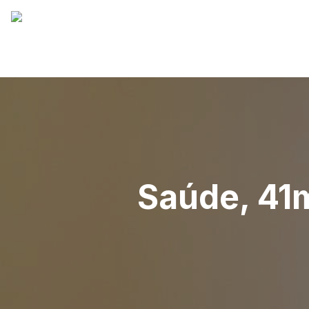
Saúde, 41m