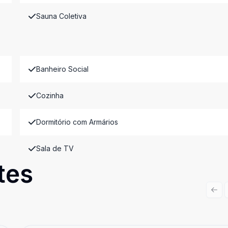
Sauna Coletiva
Banheiro Social
Cozinha
Dormitório com Armários
Sala de TV
tes
Prev