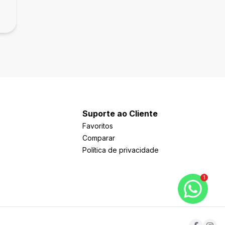
R$ 435.000,00
Saúde, São Paulo - SP
Suporte ao Cliente
Favoritos
Comparar
Política de privacidade
1