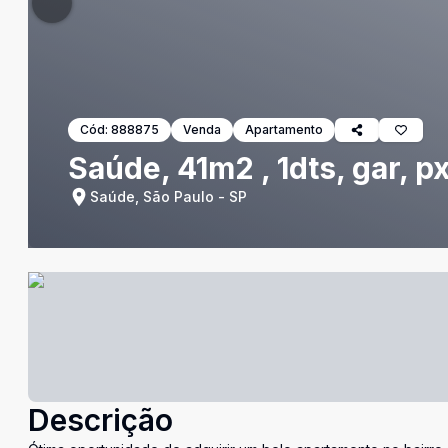
Cód:
888875
Venda
Apartamento
Saúde, 41m2 , 1dts, gar, p
Saúde, São Paulo - SP
Descrição