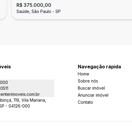
R$ 375.000,00
Saúde, São Paulo - SP
óveis
Navegação rápida
Home
Sobre nós
5000
Buscar imóvel
-0511
enterimoveis.com.br
Anunciar imóvel
iriçá, 119, Vila Mariana,
Contato
 SP - 04126-000