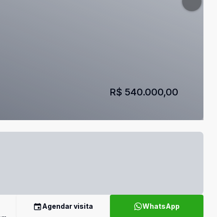
R$ 540.000,00
Agendar visita
WhatsApp