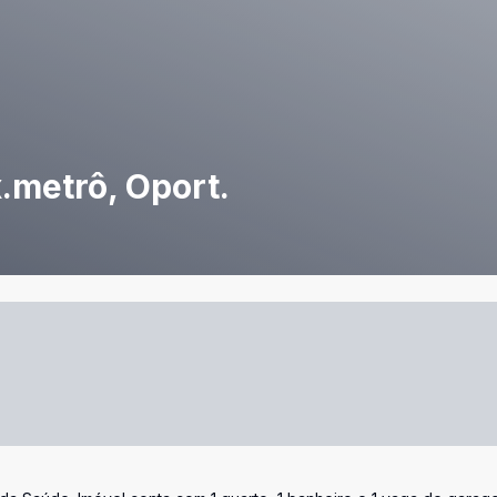
x.metrô, Oport.