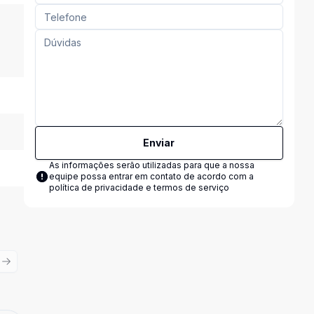
Enviar
As informações serão utilizadas para que a nossa
equipe possa entrar em contato de acordo com a
política de privacidade e termos de serviço
ious slide
Next slide