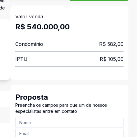
em.
nde
Valor venda
R$ 540.000,00
Condomínio
R$ 582,00
a
IPTU
R$ 105,00
Proposta
Preencha os campos para que um de nossos
especialistas entre em contato