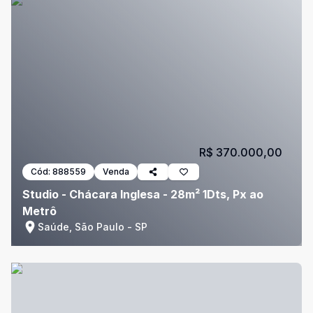
R$ 370.000,00
Cód:
888559
Venda
Studio - Chácara Inglesa - 28m² 1Dts, Px ao
Metrô
Saúde, São Paulo - SP