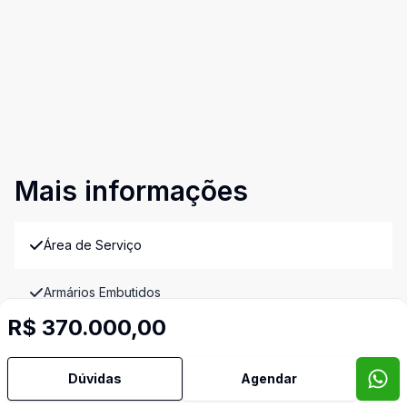
Mais informações
Área de Serviço
Armários Embutidos
R$ 370.000,00
Banheiro Social
Dúvidas
Agendar
Sacada